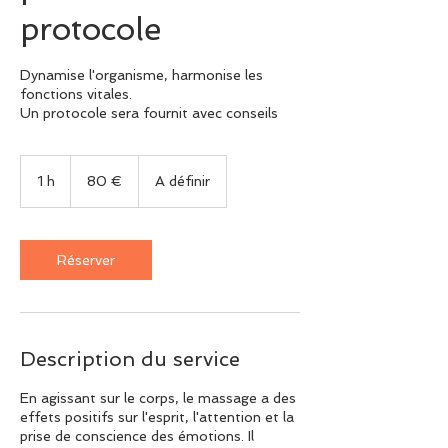
protocole
Dynamise l'organisme, harmonise les
fonctions vitales.
Un protocole sera fournit avec conseils
80
euros
1 h
1
80 €
A définir
Réserver
Description du service
En agissant sur le corps, le massage a des
effets positifs sur l'esprit, l'attention et la
prise de conscience des émotions. Il